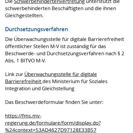
Die
Schwerbehindertenvertretung
unterstützt die
schwerbehinderten Beschäftigten und die ihnen
Gleichgestellten.
Durchsetzungsverfahren
Die Überwachungsstelle für digitale Barrierefreiheit
öffentlicher Stellen M-V ist zuständig für das
Beschwerde- und Durchsetzungsverfahren nach § 2
Abs. 1 BITVO M-V.
Link zur
Überwachungsstelle für digitale
Barrierefreiheit
des Ministerium für Soziales
Integration und Gleichstellung
Das Beschwerdeformular finden Sie unter:
https://fms.mv-
regierung.de/formulare/form/display.do?
%24context=53AD4627D97128E33B57