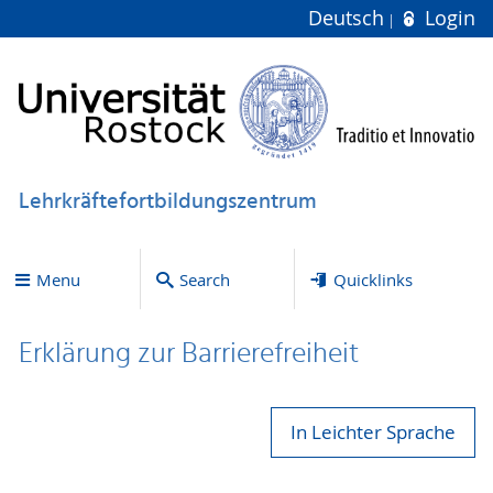
Deutsch
Login
Lehrkräftefortbildungszentrum
Menu
Search
Quicklinks
Erklärung zur Bar­ri­e­re­frei­heit
In Leichter Sprache